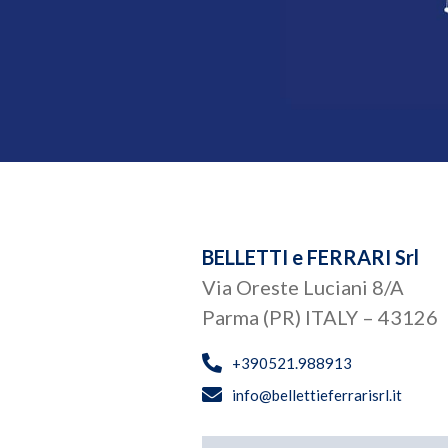
BELLETTI e FERRARI Srl
Via Oreste Luciani 8/A
Parma (PR) ITALY – 43126
+390521.988913
info@bellettieferrarisrl.it