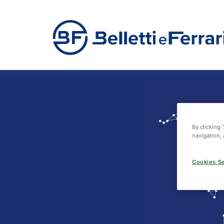
By clicking 
navigation, 
Cookies Se