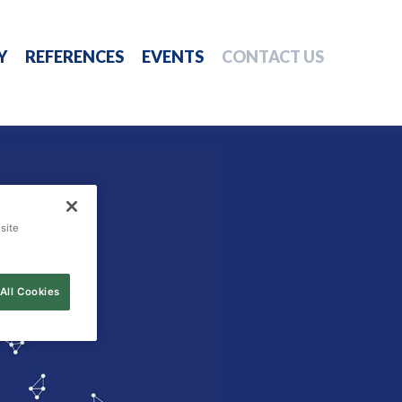
Y
REFERENCES
EVENTS
CONTACT US
site
All Cookies