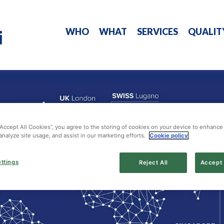
WHO
WHAT
SERVICES
QUALIT
“Accept All Cookies”, you agree to the storing of cookies on your device to enhance 
analyze site usage, and assist in our marketing efforts.
Cookie policy
ttings
Reject All
Accept 